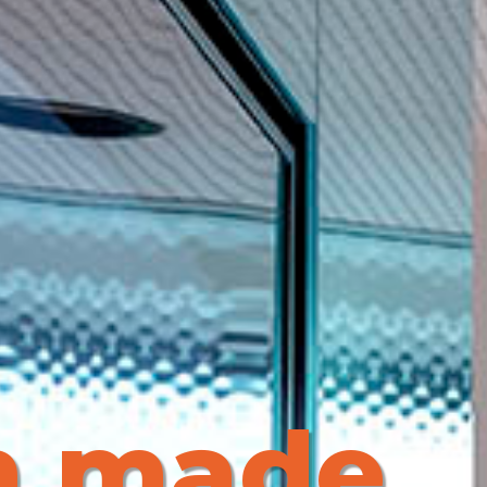
m made