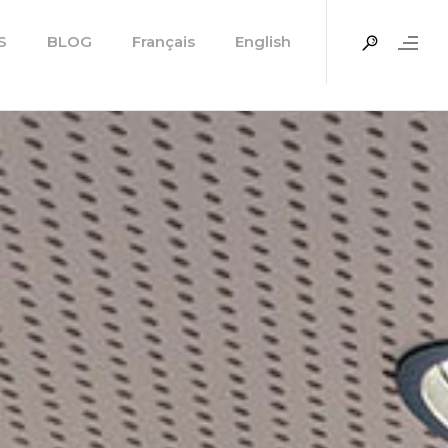
S
BLOG
Français
English