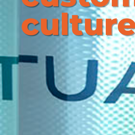
cultur