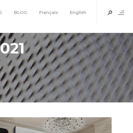
S
BLOG
Français
English
021