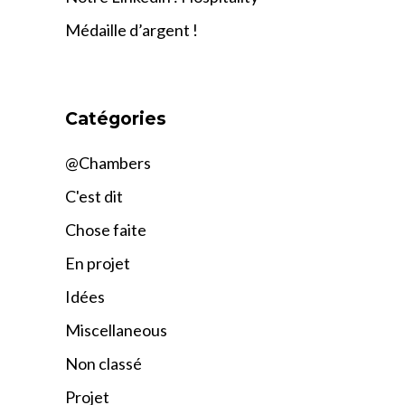
Médaille d’argent !
Catégories
@Chambers
C'est dit
Chose faite
En projet
Idées
Miscellaneous
Non classé
Projet