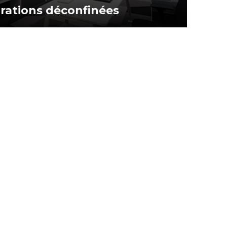
irations déconfinées