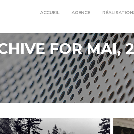
ACCUEIL
AGENCE
RÉALISATION
CHIVE FOR MAI, 2