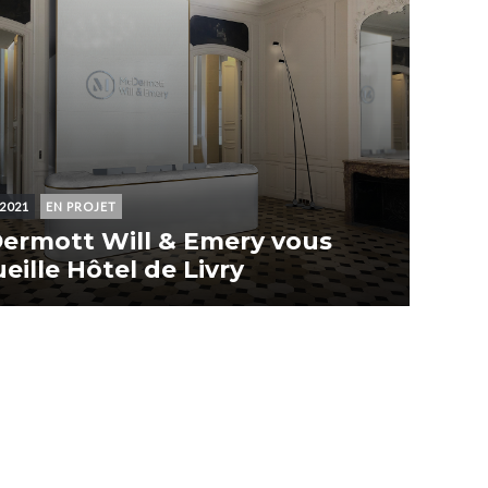
 2021
EN PROJET
ermott Will & Emery vous
eille Hôtel de Livry