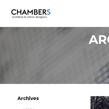
AR
Archives