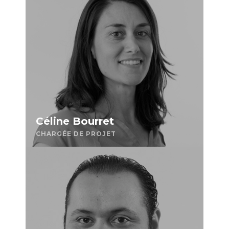
Céline Bourret
CHARGÉE DE PROJET