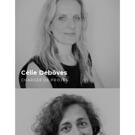
Célie Debôves
CHARGÉE DE PROJET