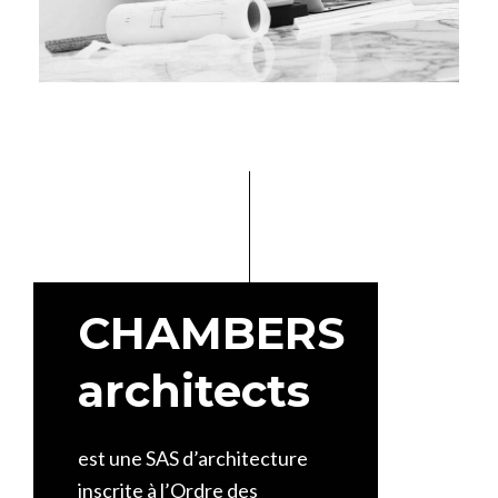
CHAMBERS
architects
est une SAS d’architecture
inscrite à l’Ordre des