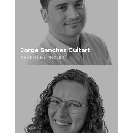
Jorge Sanchez Guitart
CHARGÉ DE PROJET