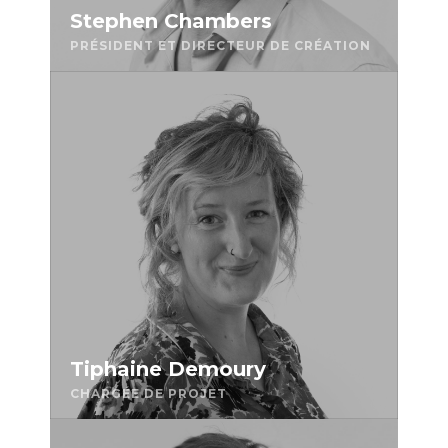
Stephen Chambers
PRÉSIDENT ET DIRECTEUR DE CRÉATION
Tiphaine Demoury
CHARGÉE DE PROJET