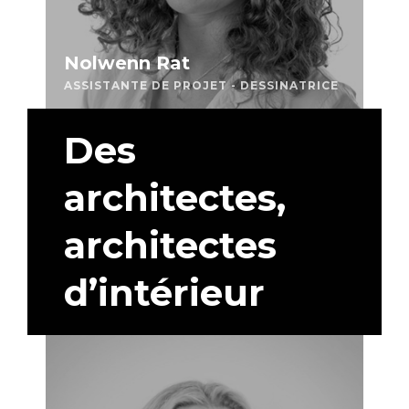
Nolwenn Rat
ASSISTANTE DE PROJET - DESSINATRICE
Des
architectes,
architectes
d’intérieur