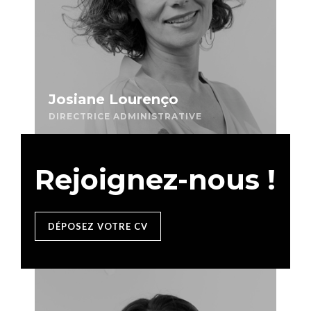
Josiane Lourenço
DIRECTRICE ADMINISTRATIVE
Rejoignez-nous !
DÉPOSEZ VOTRE CV