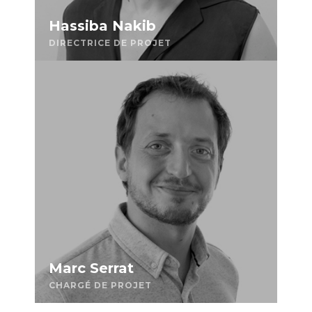
Hassiba Nakib
DIRECTRICE DE PROJET
Marc Serrat
CHARGÉ DE PROJET