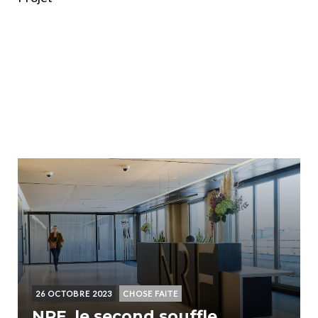
26 OCTOBRE 2023
CHOSE FAITE
NRF, le second souffle