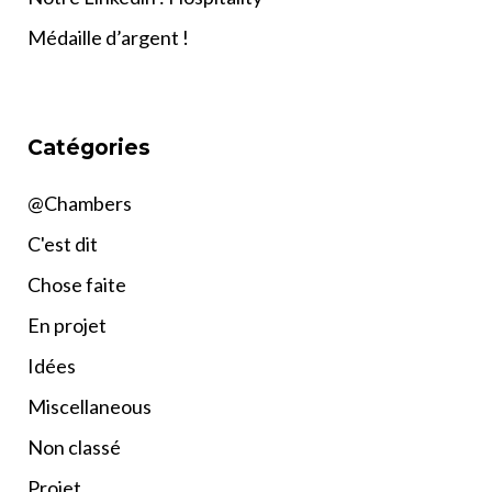
Médaille d’argent !
Catégories
@Chambers
C'est dit
Chose faite
En projet
Idées
Miscellaneous
Non classé
Projet