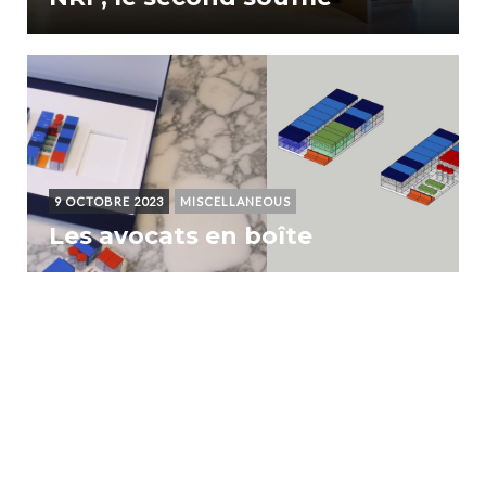
9 OCTOBRE 2023
MISCELLANEOUS
Les avocats en boîte