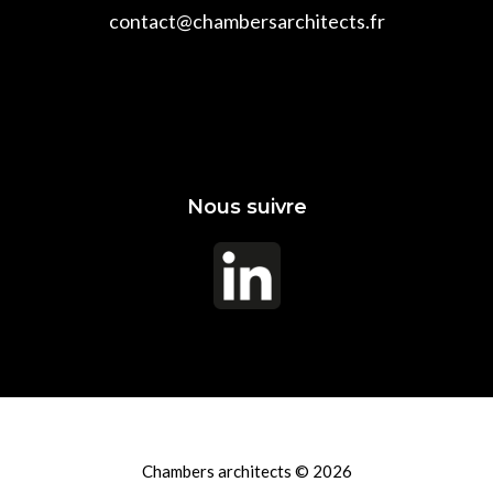
contact@chambersarchitects.fr
Nous suivre
Chambers architects © 2026