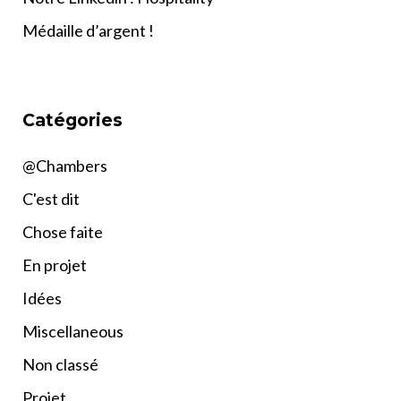
Médaille d’argent !
Catégories
@Chambers
C'est dit
Chose faite
En projet
Idées
Miscellaneous
Non classé
Projet