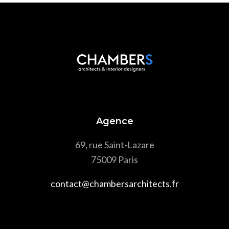
Agence
69, rue Saint-Lazare
75009 Paris
contact@chambersarchitects.fr