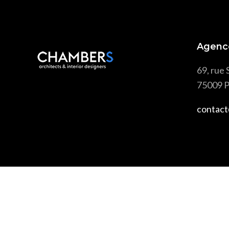
Agenc
69, rue 
75009 P
contact