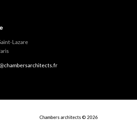
e
Saint-Lazare
aris
@chambersarchitects.fr
Chambers architects © 2026