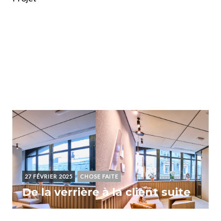
27 FÉVRIER 2025
CHOSE FAITE
De la verrière à la client suite