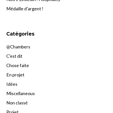
Médaille d’argent !
Catégories
@Chambers
C'est dit
Chose faite
En projet
Idées
Miscellaneous
Non classé
Projet