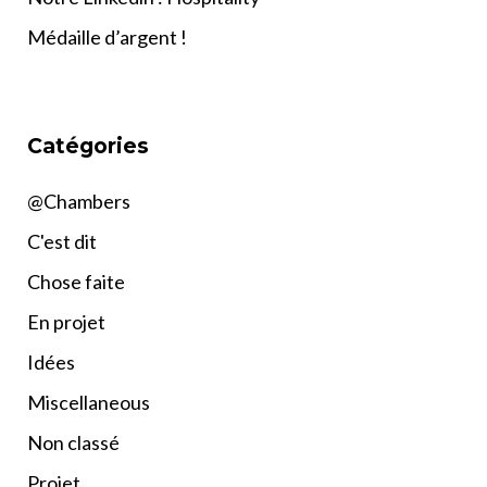
Médaille d’argent !
Catégories
@Chambers
C'est dit
Chose faite
En projet
Idées
Miscellaneous
Non classé
Projet