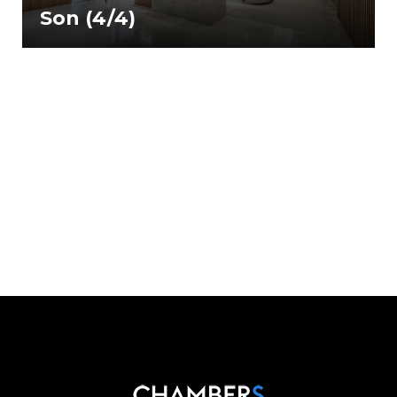
Son (4/4)