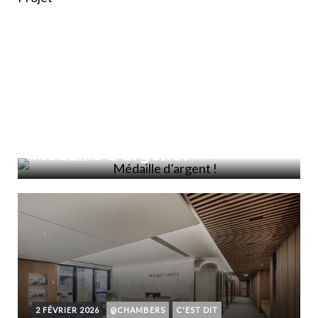
18 FÉVRIER 2026
CHOSE FAITE
Médaille d’argent !
2 FÉVRIER 2026
@CHAMBERS
C'EST DIT