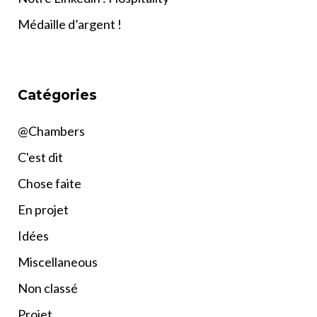
Médaille d’argent !
Catégories
@Chambers
C'est dit
Chose faite
En projet
Idées
Miscellaneous
Non classé
Projet