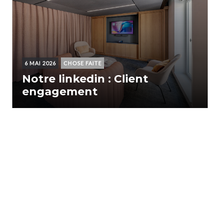
6 MAI 2026
CHOSE FAITE
Notre linkedin : Client
engagement