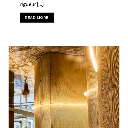
rigueur [...]
READ MORE