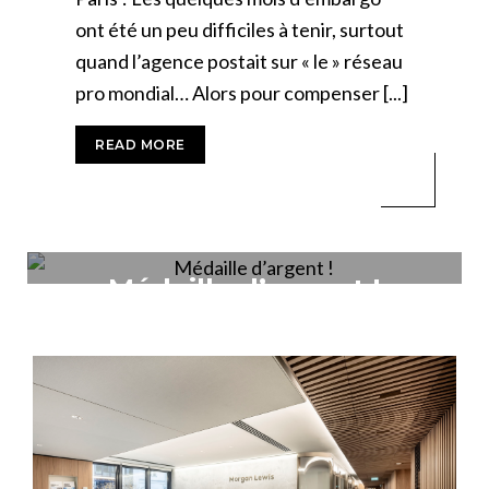
ont été un peu difficiles à tenir, surtout
quand l’agence postait sur « le » réseau
pro mondial… Alors pour compenser [...]
READ MORE
18 FÉVRIER 2026
Médaille d’argent !