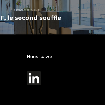
ARTICLE SUIVANT
F, le second souffle
Nous suivre