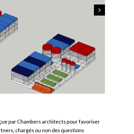
çue par Chambers architects pour favoriser
partners, chargés ou non des questions