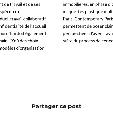
 de travail et de ses
immobilières, en phase d’o
spécificités
maquettes plastique mult
duel, travail collaboratif
Paris, Contemporary Paris
nfidentialité de l’accueil
permettent de poser clair
jourd’hui doit également
perspectives d’avenir avan
main. D’où des choix
suite du process de conce
 modèles d’organisation
Partager ce post