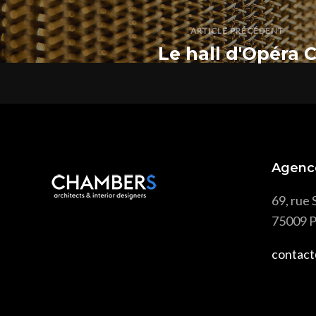
ARTICLE PRÉCÉDENT
Le hall d'Opéra 
Agenc
69, rue 
75009 P
contact