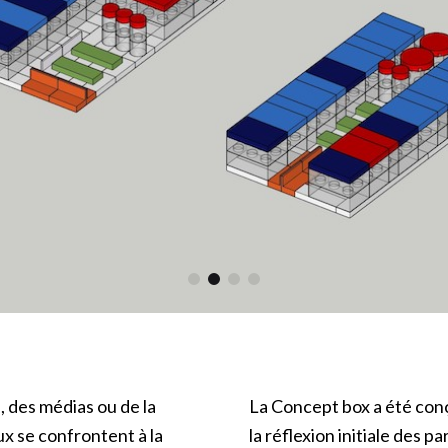
h, des médias ou de la
La Concept box a été con
ux se confrontent à la
la réflexion initiale des 