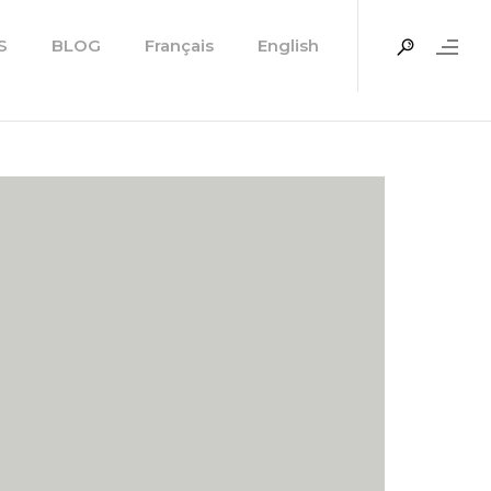
S
BLOG
Français
English