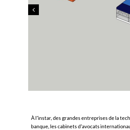
À l’instar, des grandes entreprises de la tec
banque, les cabinets d’avocats internationa