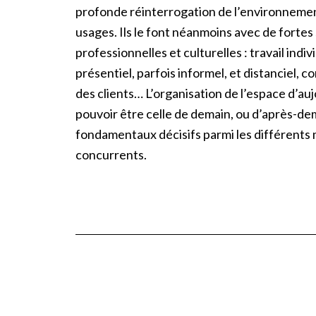
profonde réinterrogation de l’environnement
usages. Ils le font néanmoins avec de fortes 
professionnelles et culturelles : travail indivi
présentiel, parfois informel, et distanciel, co
des clients… L’organisation de l’espace d’au
pouvoir être celle de demain, ou d’après-de
fondamentaux décisifs parmi les différents
concurrents.