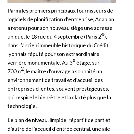
Parmi les premiers principaux fournisseurs de
logiciels de planification d’entreprise, Anaplan
a retenu pour son nouveau siège une adresse
e
unique, le 18 rue du 4 septembre (Paris 2
),
dans l’ancien immeuble historique du Crédit
lyonnais réputé pour son extraordinaire
e
verrière monumentale. Au 3
étage, sur
2
700m
, le maître d’ouvrage a souhaité un
environnement de travail et d’accueil des
entreprises clientes, souvent prestigieuses,
qui respire le bien-être et la clarté plus que la
technologie.
Le plan de niveau, limpide, répartit de part et
d’autre de l’accueil d’entrée central, une aile