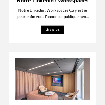
Notre Linkedin : Workspaces
Notre Linkedin : Workspaces Ça y est je
peux enfin vous l’annoncer publiquement
avec fierté : Chambers architects est le
Lire plus