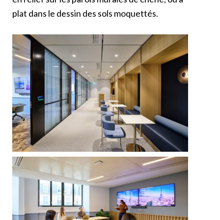
plat dans le dessin des sols moquettés.