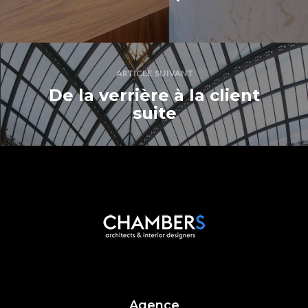
ARTICLE SUIVANT
De la verrière à la client
suite
Agence