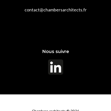
contact@chambersarchitects.fr
Nous suivre
Chambers architects © 2026