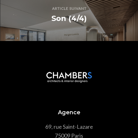
ARTICLE SUIVANT
Son (4/4)
Agence
69, rue Saint-Lazare
75009 Paris