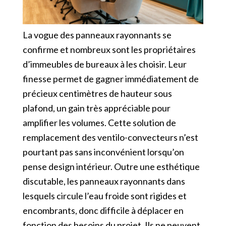
La vogue des panneaux rayonnants se
confirme et nombreux sont les propriétaires
d’immeubles de bureaux à les choisir. Leur
finesse permet de gagner immédiatement de
précieux centimètres de hauteur sous
plafond, un gain très appréciable pour
amplifier les volumes. Cette solution de
remplacement des ventilo-convecteurs n’est
pourtant pas sans inconvénient lorsqu’on
pense design intérieur. Outre une esthétique
discutable, les panneaux rayonnants dans
lesquels circule l’eau froide sont rigides et
encombrants, donc difficile à déplacer en
fonction des besoins du projet. Ils ne peuvent