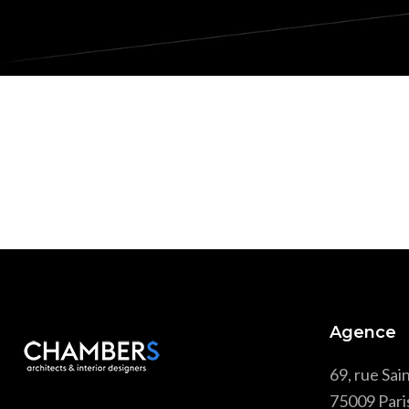
Agence
69, rue Sai
75009 Pari