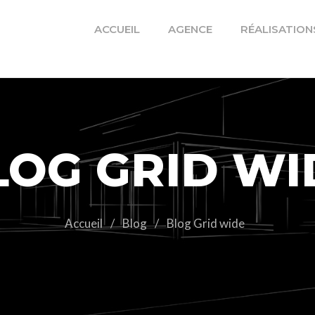
ACCUEIL
AGENCE
RÉALISATION
LOG GRID WI
Accueil
/
Blog
/
Blog Grid wide