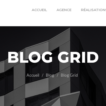
ACCUEIL
AGENCE
RÉALISATION
BLOG GRID
Accueil
/
Blog
/
Blog Grid