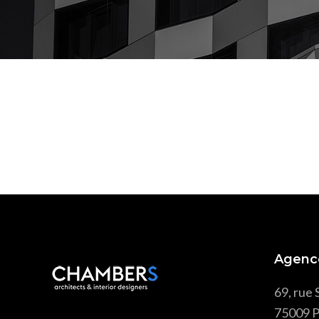
Agenc
69, rue 
75009 P