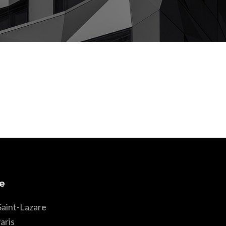
e
Saint-Lazare
aris