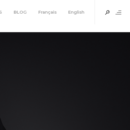
S
BLOG
Français
English