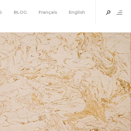
S
BLOG
Français
English