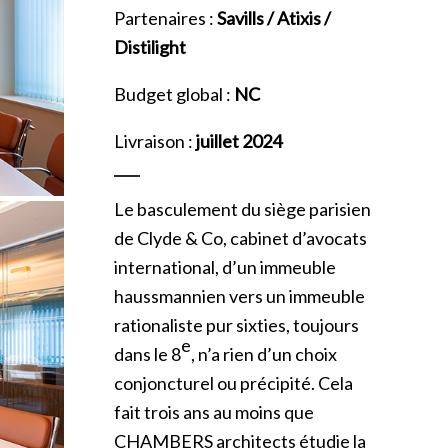
Partenaires :
Savills / Atixis /
Distilight
Budget global :
NC
Livraison :
juillet 2024
Le basculement du siège parisien
de Clyde & Co, cabinet d’avocats
international, d’un immeuble
haussmannien vers un immeuble
rationaliste pur sixties, toujours
e
dans le 8
, n’a rien d’un choix
conjoncturel ou précipité. Cela
fait trois ans au moins que
CHAMBERS architects étudie la