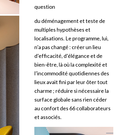
question
du déménagement et teste de
multiples hypothèses et
localisations. Le programme, lui,
n’a pas changé : créer un lieu
d’efficacité, d’élégance et de
bien-être, là où la complexité et
l’incommodité quotidiennes des
lieux avait fini par leur ôter tout
charme ; réduire si nécessaire la
surface globale sans rien céder
au confort des 66 collaborateurs
et associés.