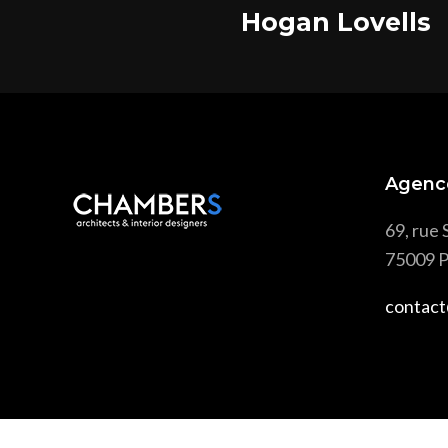
Hogan Lovells
Agenc
69, rue 
75009 P
contact