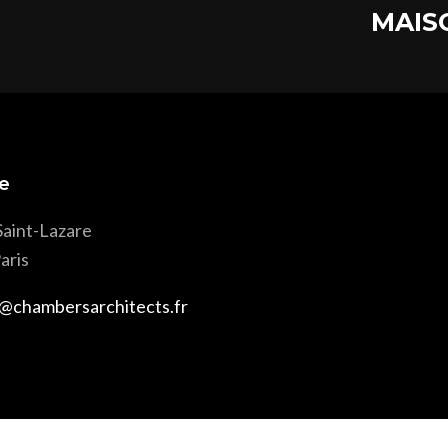
MAIS
e
Saint-Lazare
aris
@chambersarchitects.fr