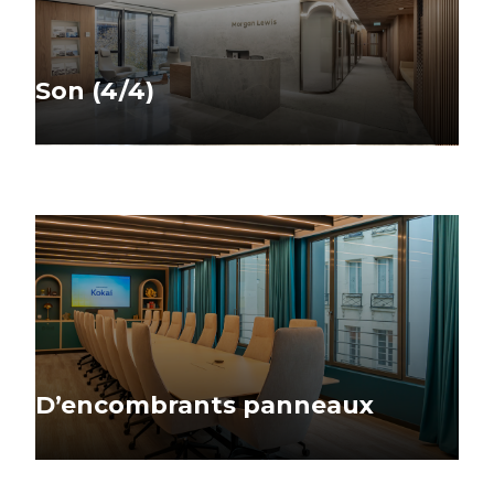
Son (4/4)
D’encombrants panneaux