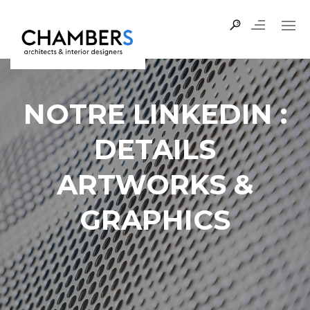
NOTRE LINKEDIN :
DETAILS
ARTWORKS &
GRAPHICS