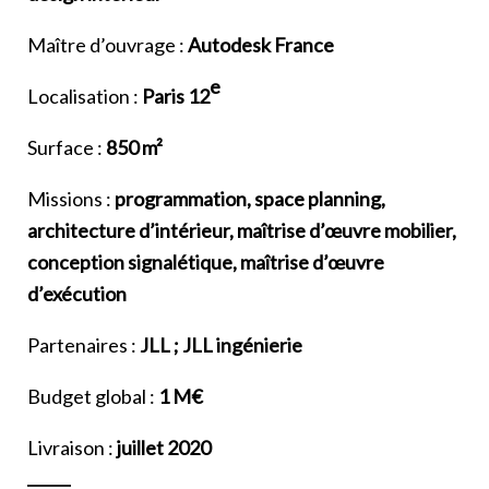
Maître d’ouvrage :
Autodesk France
e
Localisation :
Paris 12
Surface :
850 m²
Missions :
programmation, space planning,
architecture d’intérieur, maîtrise d’œuvre mobilier,
conception signalétique, maîtrise d’œuvre
d’exécution
Partenaires :
JLL ; JLL ingénierie
Budget global :
1 M€
Livraison :
juillet 2020