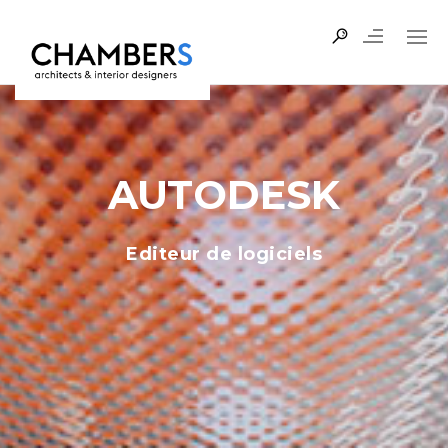
AUTODESK
Editeur de logiciels